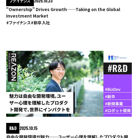
ファイナンス
2025.10.23
"Ownership" Drives Growth──Taking on the Global
Investment Market
#ファイナンス
#新卒入社
R&D
2025.10.15
自由な開発環境が魅力──ユーザー心理を理解したプロダクト開