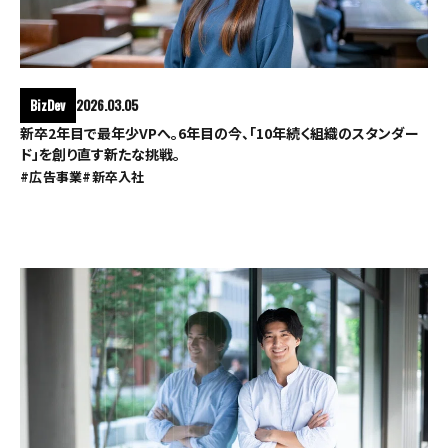
BizDev
2026.03.05
新卒2年目で最年少VPへ。6年目の今、「10年続く組織のスタンダー
ド」を創り直す新たな挑戦。
#広告事業
#新卒入社