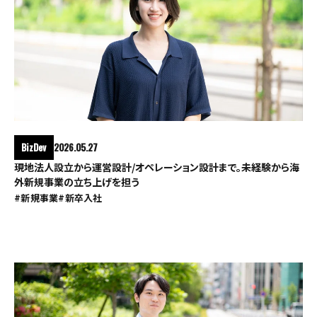
BizDev
2026.05.27
現地法人設立から運営設計/オペレーション設計まで。未経験から海
外新規事業の立ち上げを担う
#新規事業
#新卒入社