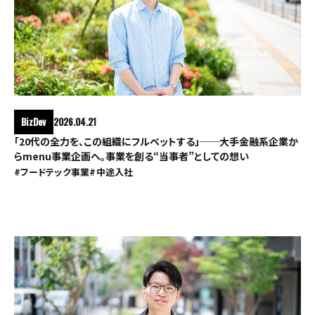
BizDev
2026.04.21
「20代の全力を、この組織にフルベットする」──大手金融系企業か
らmenu事業企画へ。事業を創る“当事者”としての想い
#フードテック事業
#中途入社