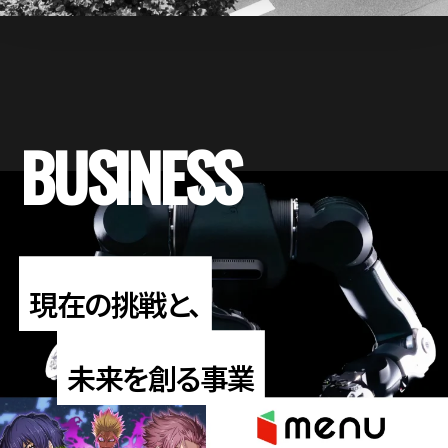
BUSINESS
現在の挑戦と、
未来を創る事業