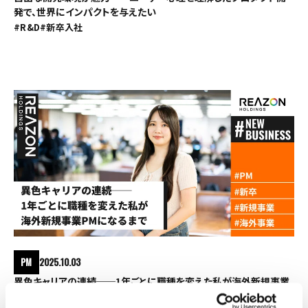
発で、世界にインパクトを与えたい
#R&D
#新卒入社
PM
2025.10.03
異色キャリアの連続──1年ごとに職種を変えた私が海外新規事業
PMになるまで