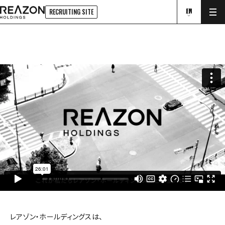
JP
EN
RECRUITING SITE
RECRUITING SITE
レアゾン・ホールディングスは、