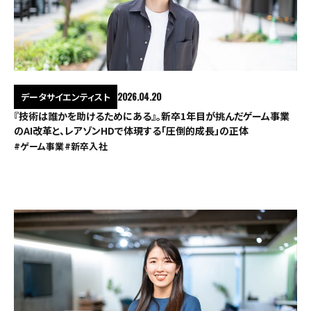
データサイエンティスト
2026.04.20
『技術は誰かを助けるためにある』。新卒1年目が挑んだゲーム事業
のAI改革と、レアゾンHDで体現する「圧倒的成長」の正体
#ゲーム事業
#新卒入社