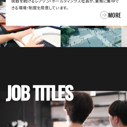
挑戦を続けるレアゾン・ホールディングス社員が、業務に集中で
きる環境・制度を用意しています。
MORE
JOB TITLES