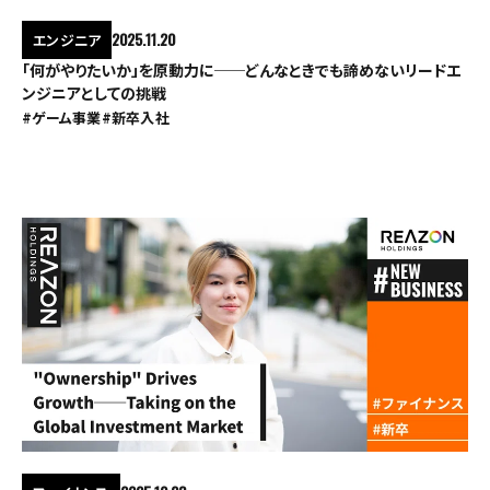
エンジニア
2025.11.20
「何がやりたいか」を原動力に──どんなときでも諦めないリードエ
ンジニアとしての挑戦
#ゲーム事業
#新卒入社