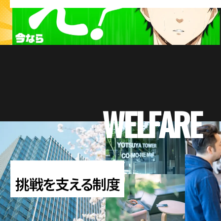
WELFARE
挑戦を支える制度